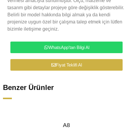
vermesi amacıyla sunulmuştur. Ölçü, malzeme ve
tasarım gibi detaylar projeye göre değişiklik gösterebilir.
Belirli bir model hakkında bilgi almak ya da kendi
projenize uygun özel bir çalışma talep etmek için lütfen
bizimle iletişime geçiniz.
WhatsApp'tan Bilgi Al
Fiyat Teklifi Al
Benzer Ürünler
A8