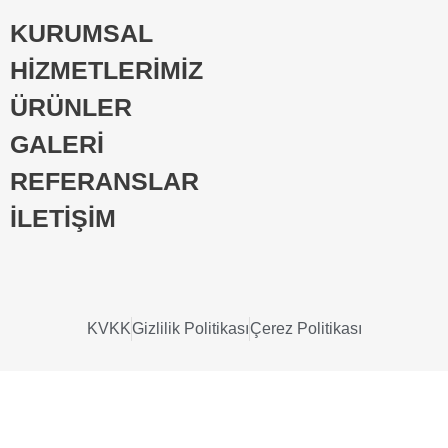
KURUMSAL
HİZMETLERİMİZ
ÜRÜNLER
GALERİ
REFERANSLAR
İLETİŞİM
KVKK
Gizlilik Politikası
Çerez Politikası