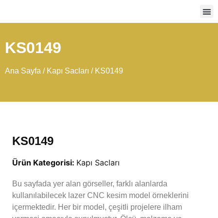
Ağır
KS0149
Ana Sayfa
/
Kapı Sacları
/ KS0149
KS0149
Ürün Kategorisi:
Kapı Sacları
Bu sayfada yer alan görseller, farklı alanlarda
kullanılabilecek lazer CNC kesim model örneklerini
içermektedir. Her bir model, çeşitli projelere ilham