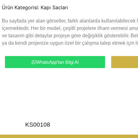
Ürün Kategorisi:
Kapı Sacları
Bu sayfada yer alan görseller, farklı alanlarda kullanılabilece
içermektedir. Her bir model, çeşitli projelere ilham vermesi a
ve tasarım gibi detaylar projeye göre değişiklik gösterebilir. Be
ya da kendi projenize uygun özel bir çalışma talep etmek için lü
WhatsApp'tan Bilgi Al
KS00108