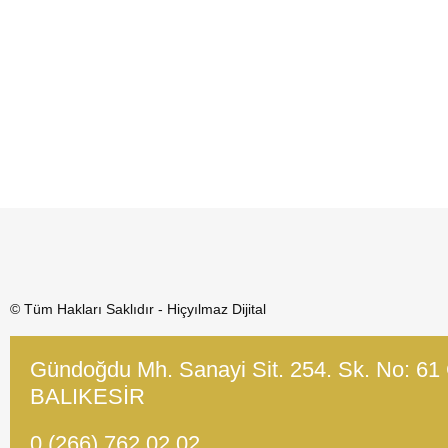
© Tüm Hakları Saklıdır - Hiçyılmaz Dijital
Gündoğdu Mh. Sanayi Sit. 254. Sk. No: 61
BALIKESİR
0 (266) 762 02 02