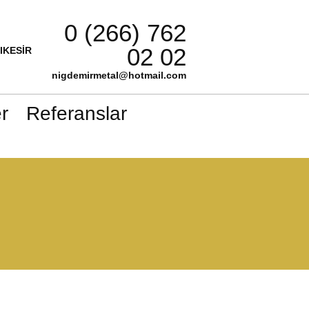
0 (266) 762
02 02
LIKESİR
nigdemirmetal@hotmail.com
r
Referanslar