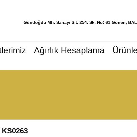
Gündoğdu Mh. Sanayi Sit. 254. Sk. No: 61 Gönen, BA
lerimiz
Ağırlık Hesaplama
Ürünle
KS0263