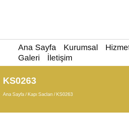
Ana Sayfa
Kurumsal
Hizmet
Galeri
İletişim
KS0263
Ana Sayfa
/
Kapı Sacları
/ KS0263