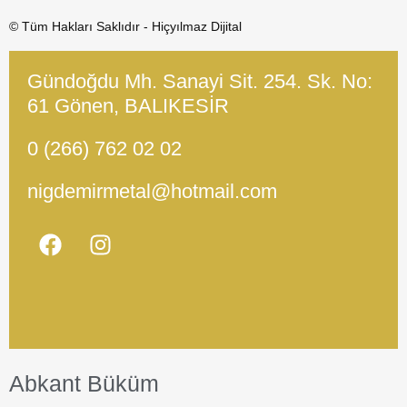
© Tüm Hakları Saklıdır - Hiçyılmaz Dijital
Gündoğdu Mh. Sanayi Sit. 254. Sk. No:
61 Gönen, BALIKESİR
0 (266) 762 02 02
nigdemirmetal@hotmail.com
Abkant Büküm