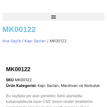
MK00122
Ana Sayfa
/
Kapı Sacları
/ MK00122
MK00122
SKU
MK00122
Ürün Kategorisi:
Kapı Sacları
,
Merdiven ve Korkuluk
Bu sayfada yer alan görseller, farklı alanlarda
kullanılabilecek lazer CNC kesim model örneklerini