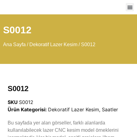
Ağır
S0012
Ana Sayfa
/
Dekoratif Lazer Kesim
/ S0012
S0012
SKU
S0012
Ürün Kategorisi:
Dekoratif Lazer Kesim
,
Saatler
Bu sayfada yer alan görseller, farklı alanlarda
kullanılabilecek lazer CNC kesim model örneklerini