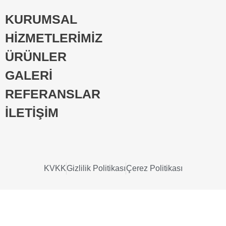
KURUMSAL
HİZMETLERİMİZ
ÜRÜNLER
GALERİ
REFERANSLAR
İLETİŞİM
KVKK
Gizlilik Politikası
Çerez Politikası