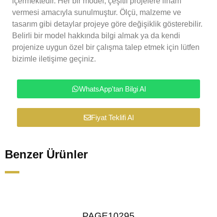
içermektedir. Her bir model, çeşitli projelere ilham
vermesi amacıyla sunulmuştur. Ölçü, malzeme ve
tasarım gibi detaylar projeye göre değişiklik gösterebilir.
Belirli bir model hakkında bilgi almak ya da kendi
projenize uygun özel bir çalışma talep etmek için lütfen
bizimle iletişime geçiniz.
WhatsApp'tan Bilgi Al
Fiyat Teklifi Al
Benzer Ürünler
PAGE10295