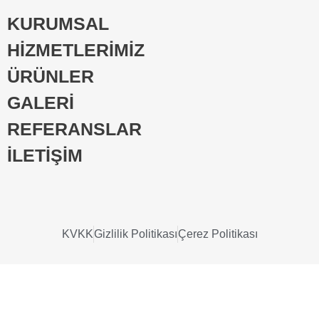
KURUMSAL
HİZMETLERİMİZ
ÜRÜNLER
GALERİ
REFERANSLAR
İLETİŞİM
KVKK
Gizlilik Politikası
Çerez Politikası