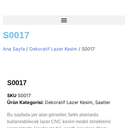
S0017
Ana Sayfa
/
Dekoratif Lazer Kesim
/ S0017
S0017
SKU
S0017
Ürün Kategorisi:
Dekoratif Lazer Kesim
,
Saatler
Bu sayfada yer alan görseller, farklı alanlarda
kullanılabilecek lazer CNC kesim model örneklerini