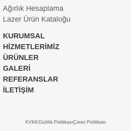
Ağırlık Hesaplama
Lazer Ürün Kataloğu
KURUMSAL
HİZMETLERİMİZ
ÜRÜNLER
GALERİ
REFERANSLAR
İLETİŞİM
KVKK
Gizlilik Politikası
Çerez Politikası