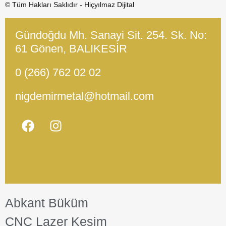
© Tüm Hakları Saklıdır - Hiçyılmaz Dijital
Gündoğdu Mh. Sanayi Sit. 254. Sk. No:
61 Gönen, BALIKESİR
0 (266) 762 02 02
nigdemirmetal@hotmail.com
Abkant Büküm
CNC Lazer Kesim