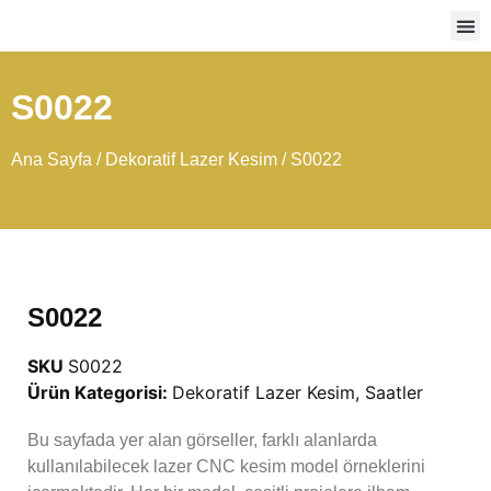
Ağır
S0022
Ana Sayfa
/
Dekoratif Lazer Kesim
/ S0022
S0022
SKU
S0022
Ürün Kategorisi:
Dekoratif Lazer Kesim
,
Saatler
Bu sayfada yer alan görseller, farklı alanlarda
kullanılabilecek lazer CNC kesim model örneklerini