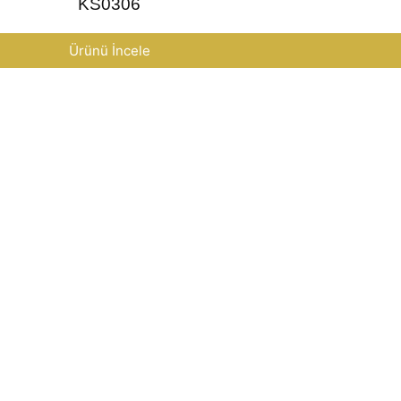
KS0306
Ürünü İncele