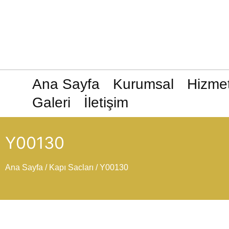
Ana Sayfa
Kurumsal
Hizmet
Galeri
İletişim
Y00130
Ana Sayfa
/
Kapı Sacları
/ Y00130