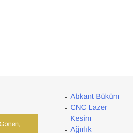
Abkant Büküm
CNC Lazer
Kesim
 Gönen,
Ağırlık