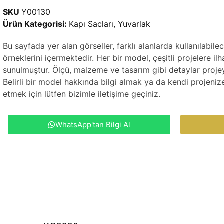
SKU
Y00130
Ürün Kategorisi:
Kapı Sacları
,
Yuvarlak
Bu sayfada yer alan görseller, farklı alanlarda kullanılabi
örneklerini içermektedir. Her bir model, çeşitli projelere 
sunulmuştur. Ölçü, malzeme ve tasarım gibi detaylar projeye
Belirli bir model hakkında bilgi almak ya da kendi projeniz
etmek için lütfen bizimle iletişime geçiniz.
WhatsApp'tan Bilgi Al