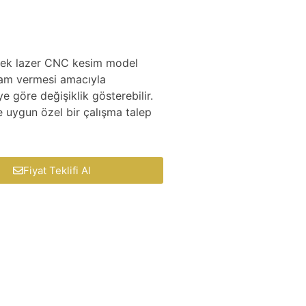
lecek lazer CNC kesim model
ilham vermesi amacıyla
 göre değişiklik gösterebilir.
e uygun özel bir çalışma talep
Fiyat Teklifi Al