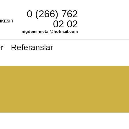
0 (266) 762
02 02
LIKESİR
nigdemirmetal@hotmail.com
r
Referanslar