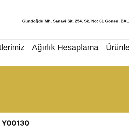
Gündoğdu Mh. Sanayi Sit. 254. Sk. No: 61 Gönen, BA
lerimiz
Ağırlık Hesaplama
Ürünle
Y00130