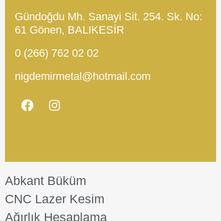
Gündoğdu Mh. Sanayi Sit. 254. Sk. No:
61 Gönen, BALIKESİR
0 (266) 762 02 02
nigdemirmetal@hotmail.com
Abkant Büküm
CNC Lazer Kesim
Ağırlık Hesaplama