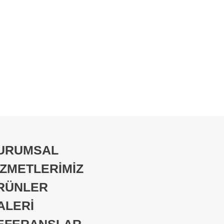
URUMSAL
İZMETLERİMİZ
RÜNLER
ALERİ