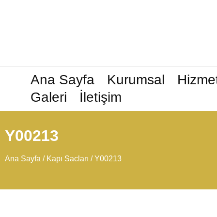
Ana Sayfa
Kurumsal
Hizmet
Galeri
İletişim
Y00213
Ana Sayfa
/
Kapı Sacları
/ Y00213