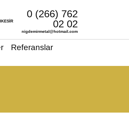
0 (266) 762
02 02
LIKESİR
nigdemirmetal@hotmail.com
r
Referanslar