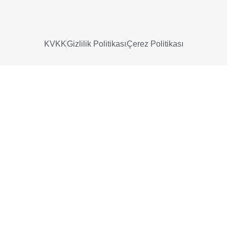
KVKK
Gizlilik Politikası
Çerez Politikası