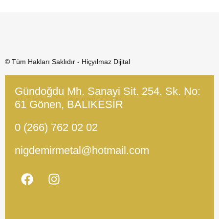
© Tüm Hakları Saklıdır - Hiçyılmaz Dijital
Gündoğdu Mh. Sanayi Sit. 254. Sk. No:
61 Gönen, BALIKESİR
0 (266) 762 02 02
nigdemirmetal@hotmail.com