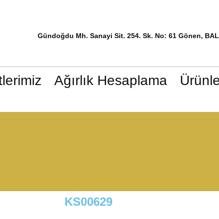
Gündoğdu Mh. Sanayi Sit. 254. Sk. No: 61 Gönen, BA
lerimiz
Ağırlık Hesaplama
Ürünle
KS00629