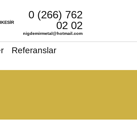
0 (266) 762
02 02
LIKESİR
nigdemirmetal@hotmail.com
r
Referanslar