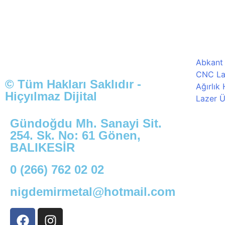
Abkant
CNC La
© Tüm Hakları Saklıdır -
Ağırlık
Hiçyılmaz Dijital
Lazer Ü
Gündoğdu Mh. Sanayi Sit.
254. Sk. No: 61 Gönen,
BALIKESİR
0 (266) 762 02 02
nigdemirmetal@hotmail.com