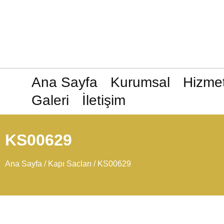
Ana Sayfa
Kurumsal
Hizmet
Galeri
İletişim
KS00629
Ana Sayfa
/
Kapı Sacları
/ KS00629