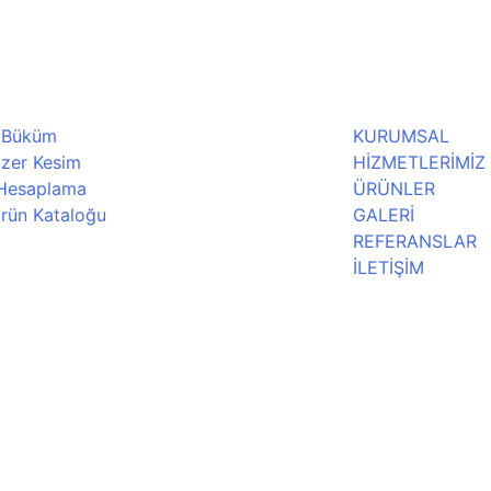
 Büküm
KURUMSAL
zer Kesim
HİZMETLERİMİZ
 Hesaplama
ÜRÜNLER
rün Kataloğu
GALERİ
REFERANSLAR
İLETİŞİM