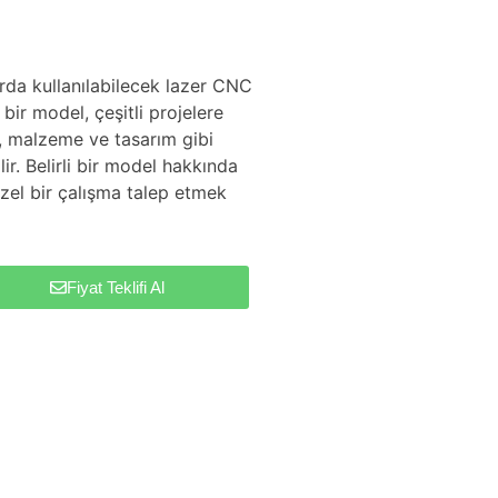
arda kullanılabilecek lazer CNC
bir model, çeşitli projelere
, malzeme ve tasarım gibi
ir. Belirli bir model hakkında
zel bir çalışma talep etmek
Fiyat Teklifi Al