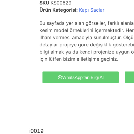
SKU
KS00629
Ürün Kategorisi:
Kapı Sacları
Bu sayfada yer alan görseller, farklı alanl
kesim model örneklerini içermektedir. Her 
ilham vermesi amacıyla sunulmuştur. Ölçü
detaylar projeye göre değişiklik gösterebil
bilgi almak ya da kendi projenize uygun ö
için lütfen bizimle iletişime geçiniz.
WhatsApp'tan Bilgi Al
i0019