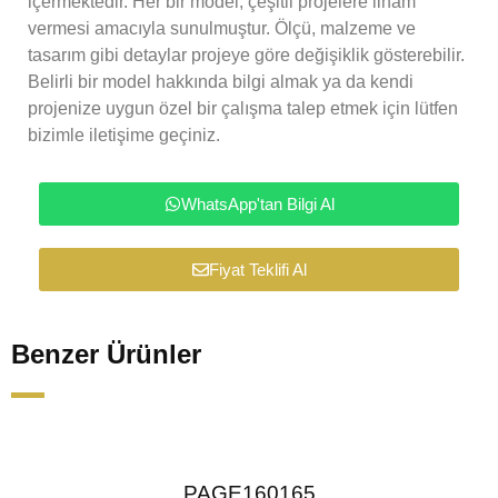
içermektedir. Her bir model, çeşitli projelere ilham
vermesi amacıyla sunulmuştur. Ölçü, malzeme ve
tasarım gibi detaylar projeye göre değişiklik gösterebilir.
Belirli bir model hakkında bilgi almak ya da kendi
projenize uygun özel bir çalışma talep etmek için lütfen
bizimle iletişime geçiniz.
WhatsApp'tan Bilgi Al
Fiyat Teklifi Al
Benzer Ürünler
PAGE160165