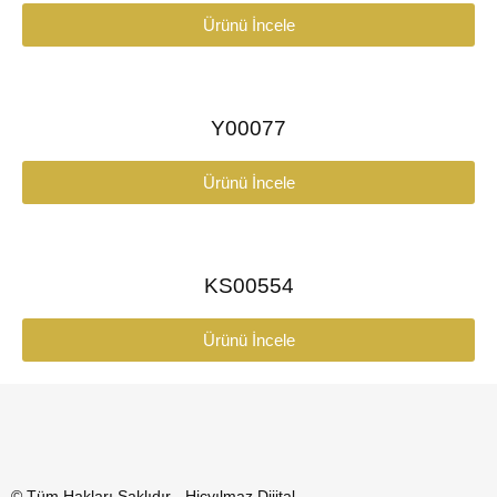
Ürünü İncele
Y00077
Ürünü İncele
KS00554
Ürünü İncele
© Tüm Hakları Saklıdır - Hiçyılmaz Dijital