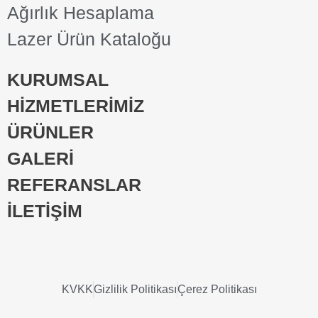
Ağırlık Hesaplama
Lazer Ürün Kataloğu
KURUMSAL
HİZMETLERİMİZ
ÜRÜNLER
GALERİ
REFERANSLAR
İLETİŞİM
KVKK
Gizlilik Politikası
Çerez Politikası