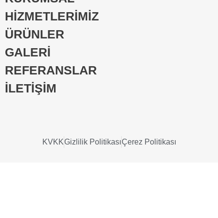
HİZMETLERİMİZ
ÜRÜNLER
GALERİ
REFERANSLAR
İLETİŞİM
KVKK
Gizlilik Politikası
Çerez Politikası